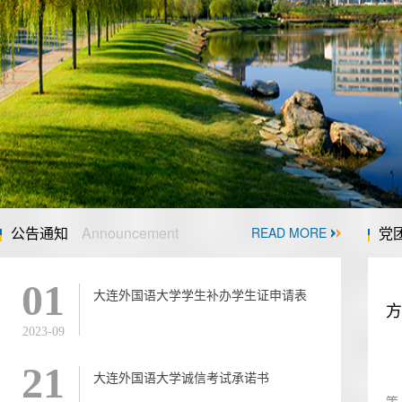
公告通知
Announcement
党
READ MORE
01
大连外国语大学学生补办学生证申请表
方
2023-09
21
习
大连外国语大学诚信考试承诺书
策