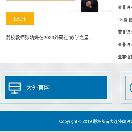
亚非语
​“沐夏
​亚非语
我校教师张婧姝在2023外研社“教学之星...
亚非语
亚非语
大外官网
Copyright © 2019 版权所有大