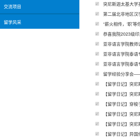
突尼斯迦太基大学
交流项目
第二届北非地区汉
留学风采
“薪火相传，‘职’
​恭喜我院2023
亚非语言学院教师
亚非语言学院泰语
亚非语言学院泰语
留学经验分享会—
【留学日记】突尼
【留学日记】突尼
【留学日记】穿梭
【留学日记】突尼
【留学日记】突尼
【留学日记】异国