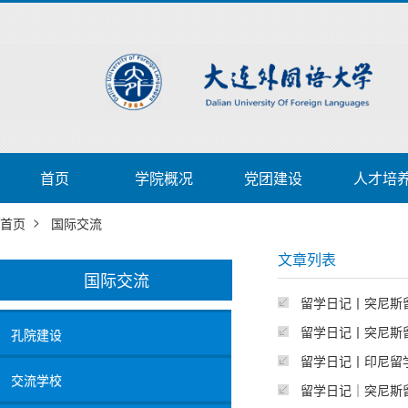
首页
学院概况
党团建设
人才培
>
首页
国际交流
文章列表
国际交流
留学日记丨突尼斯
留学日记丨突尼斯
孔院建设
留学日记丨印尼留
交流学校
留学日记｜突尼斯