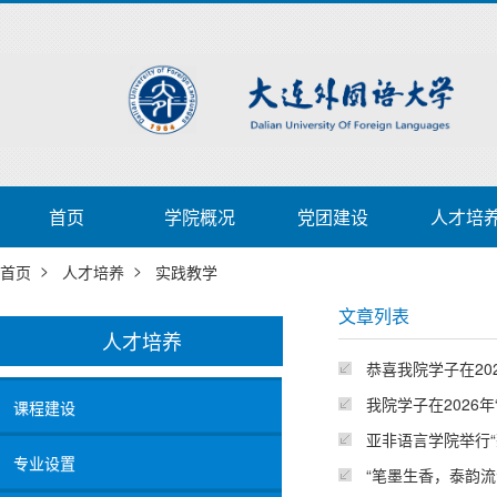
首页
学院概况
党团建设
人才培
>
>
首页
人才培养
实践教学
文章列表
人才培养
恭喜我院学子在2
我院学子在2026
课程建设
亚非语言学院举行“薪
专业设置
“笔墨生香，泰韵