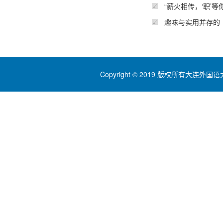
“薪火相传，‘职’
趣味与实用并存的
Copyright © 2019 版权所有大